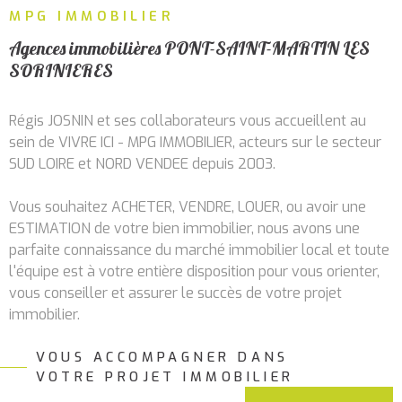
RECHERCHER
MPG IMMOBILIER
ALERTE
MAIL
Agences immobilières PONT-SAINT-MARTIN LES
SORINIERES
CONTA
Régis JOSNIN et ses collaborateurs vous accueillent au
sein de VIVRE ICI - MPG IMMOBILIER, acteurs sur le secteur
SUD LOIRE et NORD VENDEE depuis 2003.
Vous souhaitez ACHETER, VENDRE, LOUER, ou avoir une
ESTIMATION de votre bien immobilier, nous avons une
parfaite connaissance du marché immobilier local et toute
l'équipe est à votre entière disposition pour vous orienter,
vous conseiller et assurer le succès de votre projet
immobilier.
VOUS ACCOMPAGNER DANS
Services immobiliers à
VOTRE PROJET IMMOBILIER