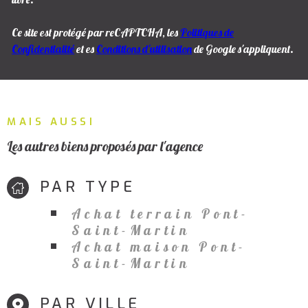
Ce site est protégé par reCAPTCHA, les
Politiques de
Confidentialité
et es
Conditions d'utilisation
de Google s'appliquent.
MAIS AUSSI
Les autres biens proposés par l'agence
PAR TYPE
Achat terrain Pont-
Saint-Martin
Achat maison Pont-
Saint-Martin
PAR VILLE