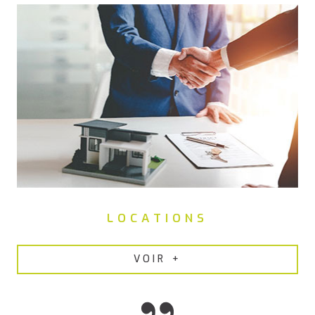
remise en état des appartements, nous proposons nos
services de
gestion locative efficace à Pont-Saint-Martin
.
LOCATIONS
VOIR +