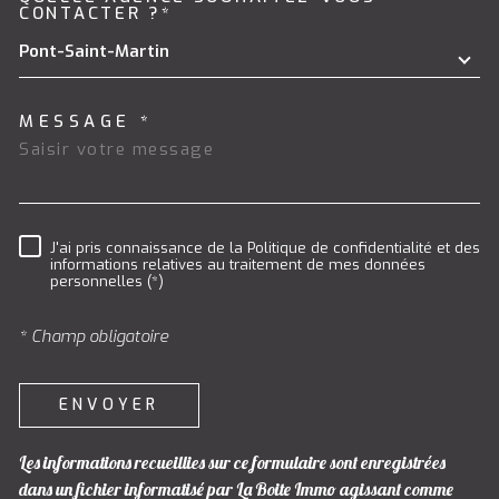
TRAD_MELTEM_VOREDEMAND
CONTACTER ?*
Pont-Saint-Martin
MESSAGE *
J'ai pris connaissance de la Politique de confidentialité et des
RÈGLEMENTATION
informations relatives au traitement de mes données
personnelles (*)
* Champ obligatoire
ENVOYER
Les informations recueillies sur ce formulaire sont enregistrées
dans un fichier informatisé par La Boite Immo agissant comme