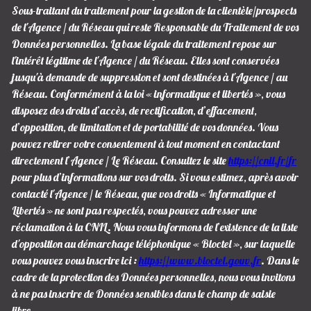
Sous-traitant du traitement pour la gestion de la clientèle/prospects
de l'Agence / du Réseau qui reste Responsable du Traitement de vos
Données personnelles. La base légale du traitement repose sur
l'intérêt légitime de l'Agence / du Réseau. Elles sont conservées
jusqu'à demande de suppression et sont destinées à l'Agence / au
Réseau. Conformément à la loi « informatique et libertés », vous
disposez des droits d’accès, de rectification, d’effacement,
d’opposition, de limitation et de portabilité de vos données. Vous
pouvez retirer votre consentement à tout moment en contactant
directement l’Agence / Le Réseau. Consultez le site
https://cnil.fr/fr
pour plus d’informations sur vos droits. Si vous estimez, après avoir
contacté l'Agence / le Réseau, que vos droits « Informatique et
Libertés » ne sont pas respectés, vous pouvez adresser une
réclamation à la CNIL. Nous vous informons de l’existence de la liste
d'opposition au démarchage téléphonique « Bloctel », sur laquelle
vous pouvez vous inscrire ici :
https://www.bloctel.gouv.fr
. Dans le
cadre de la protection des Données personnelles, nous vous invitons
à ne pas inscrire de Données sensibles dans le champ de saisie
libre.