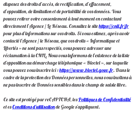
disposez des droits d’accès, de rectification, d’effacement,
d’opposition, de limitation et de portabilité de vos données. Vous
pouvez retirer votre consentement à tout moment en contactant
directement l’Agence / Le Réseau. Consultez le site
https://cnil.fr/fr
pour plus d’informations sur vos droits. Si vous estimez, après avoir
contacté l'Agence / le Réseau, que vos droits « Informatique et
Libertés » ne sont pas respectés, vous pouvez adresser une
réclamation à la CNIL. Nous vous informons de l’existence de la liste
d'opposition au démarchage téléphonique « Bloctel », sur laquelle
vous pouvez vous inscrire ici :
https://www.bloctel.gouv.fr
. Dans le
cadre de la protection des Données personnelles, nous vous invitons à
ne pas inscrire de Données sensibles dans le champ de saisie libre.
Ce site est protégé par reCAPTCHA, les
Politiques de Confidentialité
et es
Conditions d'utilisation
de Google s'appliquent.