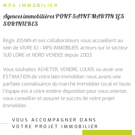
RECHERCHER
MPG IMMOBILIER
ALERTE
MAIL
Agences immobilières PONT-SAINT-MARTIN LES
SORINIERES
CONTA
Régis JOSNIN et ses collaborateurs vous accueillent au
sein de VIVRE ICI - MPG IMMOBILIER, acteurs sur le secteur
SUD LOIRE et NORD VENDEE depuis 2003.
Vous souhaitez ACHETER, VENDRE, LOUER, ou avoir une
ESTIMATION de votre bien immobilier, nous avons une
parfaite connaissance du marché immobilier local et toute
l'équipe est à votre entière disposition pour vous orienter,
vous conseiller et assurer le succès de votre projet
immobilier.
VOUS ACCOMPAGNER DANS
Services immobiliers à
VOTRE PROJET IMMOBILIER