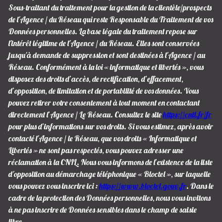
Sous-traitant du traitement pour la gestion de la clientèle/prospects
de l'Agence / du Réseau qui reste Responsable du Traitement de vos
Données personnelles. La base légale du traitement repose sur
l'intérêt légitime de l'Agence / du Réseau. Elles sont conservées
jusqu'à demande de suppression et sont destinées à l'Agence / au
Réseau. Conformément à la loi « informatique et libertés », vous
disposez des droits d’accès, de rectification, d’effacement,
d’opposition, de limitation et de portabilité de vos données. Vous
pouvez retirer votre consentement à tout moment en contactant
directement l’Agence / Le Réseau. Consultez le site
https://cnil.fr/fr
pour plus d’informations sur vos droits. Si vous estimez, après avoir
contacté l'Agence / le Réseau, que vos droits « Informatique et
Libertés » ne sont pas respectés, vous pouvez adresser une
réclamation à la CNIL. Nous vous informons de l’existence de la liste
d'opposition au démarchage téléphonique « Bloctel », sur laquelle
vous pouvez vous inscrire ici :
https://www.bloctel.gouv.fr
. Dans le
cadre de la protection des Données personnelles, nous vous invitons
à ne pas inscrire de Données sensibles dans le champ de saisie
libre.