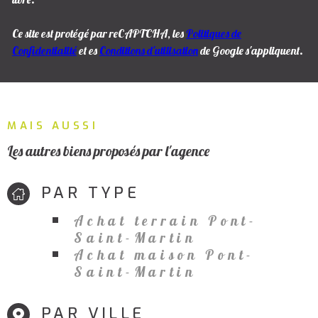
Ce site est protégé par reCAPTCHA, les
Politiques de
Confidentialité
et es
Conditions d'utilisation
de Google s'appliquent.
MAIS AUSSI
Les autres biens proposés par l'agence
PAR TYPE
Achat terrain Pont-
Saint-Martin
Achat maison Pont-
Saint-Martin
PAR VILLE