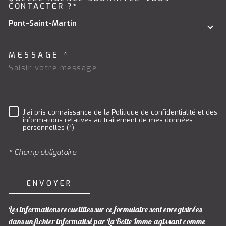
TRAD_MELTEM_VOREDEMAND
CONTACTER ?*
Pont-Saint-Martin
MESSAGE *
J'ai pris connaissance de la Politique de confidentialité et des
RÈGLEMENTATION
informations relatives au traitement de mes données
personnelles (*)
* Champ obligatoire
ENVOYER
Les informations recueillies sur ce formulaire sont enregistrées
dans un fichier informatisé par La Boite Immo agissant comme