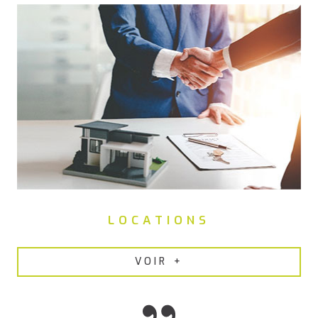
remise en état des appartements, nous proposons nos
services de
gestion locative efficace à Pont-Saint-Martin
.
LOCATIONS
VOIR +