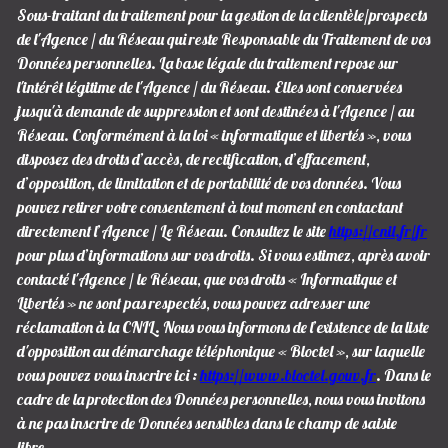
Sous-traitant du traitement pour la gestion de la clientèle/prospects
de l'Agence / du Réseau qui reste Responsable du Traitement de vos
Données personnelles. La base légale du traitement repose sur
l'intérêt légitime de l'Agence / du Réseau. Elles sont conservées
jusqu'à demande de suppression et sont destinées à l'Agence / au
Réseau. Conformément à la loi « informatique et libertés », vous
disposez des droits d’accès, de rectification, d’effacement,
d’opposition, de limitation et de portabilité de vos données. Vous
pouvez retirer votre consentement à tout moment en contactant
directement l’Agence / Le Réseau. Consultez le site
https://cnil.fr/fr
pour plus d’informations sur vos droits. Si vous estimez, après avoir
contacté l'Agence / le Réseau, que vos droits « Informatique et
Libertés » ne sont pas respectés, vous pouvez adresser une
réclamation à la CNIL. Nous vous informons de l’existence de la liste
d'opposition au démarchage téléphonique « Bloctel », sur laquelle
vous pouvez vous inscrire ici :
https://www.bloctel.gouv.fr
. Dans le
cadre de la protection des Données personnelles, nous vous invitons
à ne pas inscrire de Données sensibles dans le champ de saisie
libre.