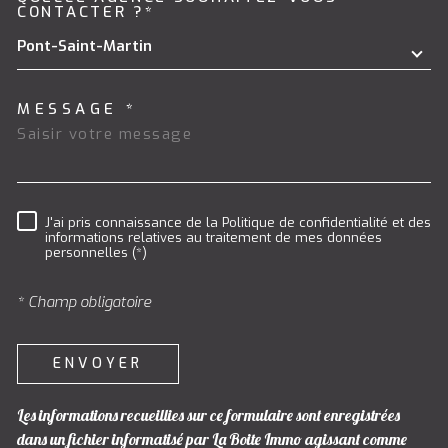
TRAD_MELTEM_VOREDEMAND
CONTACTER ?*
Pont-Saint-Martin
MESSAGE *
J'ai pris connaissance de la Politique de confidentialité et des
RÈGLEMENTATION
informations relatives au traitement de mes données
personnelles (*)
* Champ obligatoire
ENVOYER
Les informations recueillies sur ce formulaire sont enregistrées
dans un fichier informatisé par La Boite Immo agissant comme