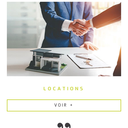
remise en état des appartements, nous proposons nos
services de
gestion locative efficace à Pont-Saint-Martin
.
LOCATIONS
VOIR +