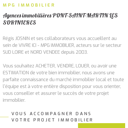
RECHERCHER
MPG IMMOBILIER
ALERTE
MAIL
Agences immobilières PONT-SAINT-MARTIN LES
SORINIERES
CONTA
Régis JOSNIN et ses collaborateurs vous accueillent au
sein de VIVRE ICI - MPG IMMOBILIER, acteurs sur le secteur
SUD LOIRE et NORD VENDEE depuis 2003.
Vous souhaitez ACHETER, VENDRE, LOUER, ou avoir une
ESTIMATION de votre bien immobilier, nous avons une
parfaite connaissance du marché immobilier local et toute
l'équipe est à votre entière disposition pour vous orienter,
vous conseiller et assurer le succès de votre projet
immobilier.
VOUS ACCOMPAGNER DANS
Services immobiliers à
VOTRE PROJET IMMOBILIER