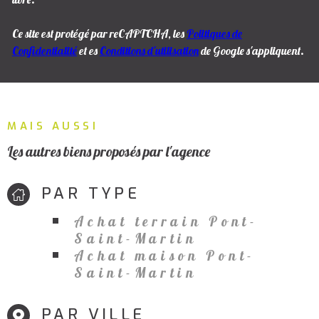
Ce site est protégé par reCAPTCHA, les
Politiques de
Confidentialité
et es
Conditions d'utilisation
de Google s'appliquent.
MAIS AUSSI
Les autres biens proposés par l'agence
PAR TYPE
Achat terrain Pont-
Saint-Martin
Achat maison Pont-
Saint-Martin
PAR VILLE