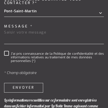
TRAD_MELTEM_VOREDEMAND
CONTACTER ?*
Pont-Saint-Martin
MESSAGE *
J'ai pris connaissance de la Politique de confidentialité et des
RÈGLEMENTATION
informations relatives au traitement de mes données
personnelles (*)
* Champ obligatoire
ENVOYER
Les informations recueillies sur ce formulaire sont enregistrées
dans un fichier informatisé par La Boite Immo agissant comme