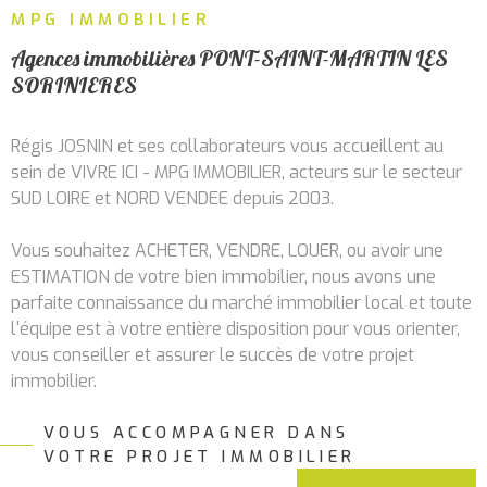
RECHERCHER
MPG IMMOBILIER
ALERTE
MAIL
Agences immobilières PONT-SAINT-MARTIN LES
SORINIERES
CONTA
Régis JOSNIN et ses collaborateurs vous accueillent au
sein de VIVRE ICI - MPG IMMOBILIER, acteurs sur le secteur
SUD LOIRE et NORD VENDEE depuis 2003.
Vous souhaitez ACHETER, VENDRE, LOUER, ou avoir une
ESTIMATION de votre bien immobilier, nous avons une
parfaite connaissance du marché immobilier local et toute
l'équipe est à votre entière disposition pour vous orienter,
vous conseiller et assurer le succès de votre projet
immobilier.
VOUS ACCOMPAGNER DANS
Services immobiliers à
VOTRE PROJET IMMOBILIER