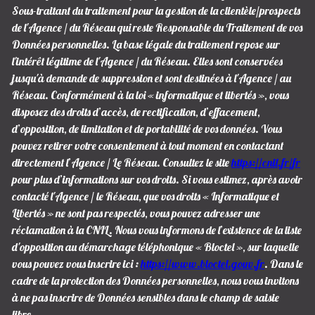
Sous-traitant du traitement pour la gestion de la clientèle/prospects
de l'Agence / du Réseau qui reste Responsable du Traitement de vos
Données personnelles. La base légale du traitement repose sur
l'intérêt légitime de l'Agence / du Réseau. Elles sont conservées
jusqu'à demande de suppression et sont destinées à l'Agence / au
Réseau. Conformément à la loi « informatique et libertés », vous
disposez des droits d’accès, de rectification, d’effacement,
d’opposition, de limitation et de portabilité de vos données. Vous
pouvez retirer votre consentement à tout moment en contactant
directement l’Agence / Le Réseau. Consultez le site
https://cnil.fr/fr
pour plus d’informations sur vos droits. Si vous estimez, après avoir
contacté l'Agence / le Réseau, que vos droits « Informatique et
Libertés » ne sont pas respectés, vous pouvez adresser une
réclamation à la CNIL. Nous vous informons de l’existence de la liste
d'opposition au démarchage téléphonique « Bloctel », sur laquelle
vous pouvez vous inscrire ici :
https://www.bloctel.gouv.fr
. Dans le
cadre de la protection des Données personnelles, nous vous invitons
à ne pas inscrire de Données sensibles dans le champ de saisie
libre.