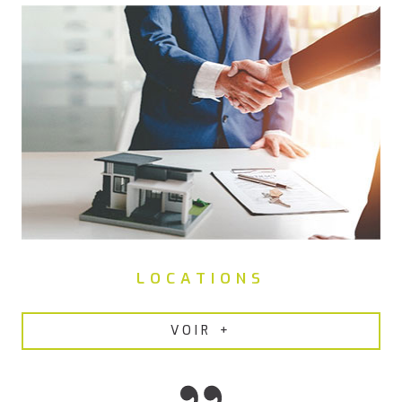
remise en état des appartements, nous proposons nos
services de
gestion locative efficace à Pont-Saint-Martin
.
LOCATIONS
VOIR +