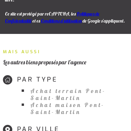
Ce site est protégé par reCAPTCHA, les
Politiques de
Confidentialité
et es
Conditions d'utilisation
de Google s'appliquent.
MAIS AUSSI
Les autres biens proposés par l'agence
PAR TYPE
Achat terrain Pont-
Saint-Martin
Achat maison Pont-
Saint-Martin
PAR VILLE