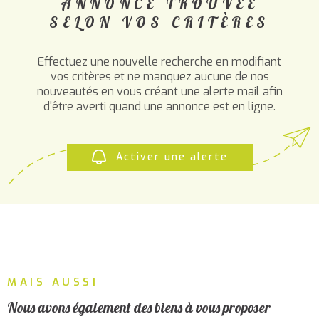
ANNONCE TROUVÉE
PLUS DE CRITÈRES
ALERTE
SELON VOS CRITÈRES
MAIL
CHAMPS
RECHERCHER
TEXTE
Effectuez une nouvelle recherche en modifiant
vos critères et ne manquez aucune de nos
RÉFÉRENCE
CONTA
nouveautés en vous créant une alerte mail afin
d'être averti quand une annonce est en ligne.
Activer une alerte
MAIS AUSSI
Nous avons également des biens à vous proposer