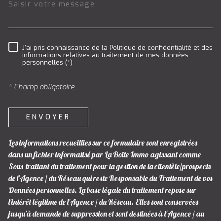
J'ai pris connaissance de la Politique de confidentialité et des
RÈGLEMENTATION
informations relatives au traitement de mes données
personnelles (*)
* Champ obligatoire
ENVOYER
Les informations recueillies sur ce formulaire sont enregistrées
dans un fichier informatisé par La Boite Immo agissant comme
Sous-traitant du traitement pour la gestion de la clientèle/prospects
de l'Agence / du Réseau qui reste Responsable du Traitement de vos
Données personnelles. La base légale du traitement repose sur
l'intérêt légitime de l'Agence / du Réseau. Elles sont conservées
jusqu'à demande de suppression et sont destinées à l'Agence / au