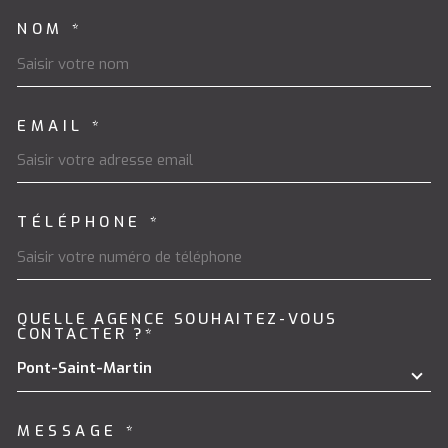
NOM *
EMAIL *
TÉLÉPHONE *
QUELLE AGENCE SOUHAITEZ-VOUS
TRAD_MELTEM_VOREDEMAND
CONTACTER ?*
Pont-Saint-Martin
MESSAGE *