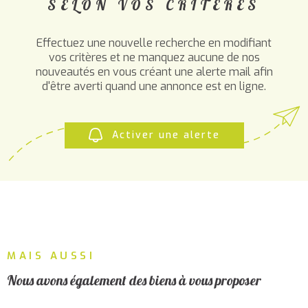
SELON VOS CRITÈRES
PLUS DE CRITÈRES
ALERTE
MAIL
CHAMPS
RECHERCHER
TEXTE
Effectuez une nouvelle recherche en modifiant
vos critères et ne manquez aucune de nos
nouveautés en vous créant une alerte mail afin
RÉFÉRENCE
CONTA
d'être averti quand une annonce est en ligne.
Activer une alerte
MAIS AUSSI
Nous avons également des biens à vous proposer