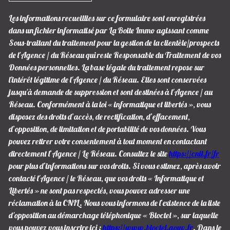
Les informations recueillies sur ce formulaire sont enregistrées
dans un fichier informatisé par La Boite Immo agissant comme
Sous-traitant du traitement pour la gestion de la clientèle/prospects
de l'Agence / du Réseau qui reste Responsable du Traitement de vos
Données personnelles. La base légale du traitement repose sur
l'intérêt légitime de l'Agence / du Réseau. Elles sont conservées
jusqu'à demande de suppression et sont destinées à l'Agence / au
Réseau. Conformément à la loi « informatique et libertés », vous
disposez des droits d’accès, de rectification, d’effacement,
d’opposition, de limitation et de portabilité de vos données. Vous
pouvez retirer votre consentement à tout moment en contactant
directement l’Agence / Le Réseau. Consultez le site
https://cnil.fr/fr
pour plus d’informations sur vos droits. Si vous estimez, après avoir
contacté l'Agence / le Réseau, que vos droits « Informatique et
Libertés » ne sont pas respectés, vous pouvez adresser une
réclamation à la CNIL. Nous vous informons de l’existence de la liste
d'opposition au démarchage téléphonique « Bloctel », sur laquelle
vous pouvez vous inscrire ici :
https://www.bloctel.gouv.fr
. Dans le