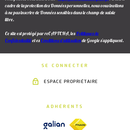
cadre de la protection des Données personnelles, nous vous invitons
à ne pas inscrire de Données sensibles dans le champ de saisie
libre.
Ce site est protégé par reCAPTCHA, les
Politiques de
Confidentialité
et es
Conditions d'utilisation
de Google s'appliquent.
SE CONNECTER
ESPACE PROPRIÉTAIRE
ADHÉRENTS