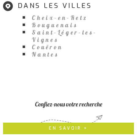
DANS LES VILLES
Cheix-en-Retz
Bouguenais
Saint-Léger-les-
Vignes
Couëron
Nantes
Confiez-nous votre recherche
EN SAVOIR +