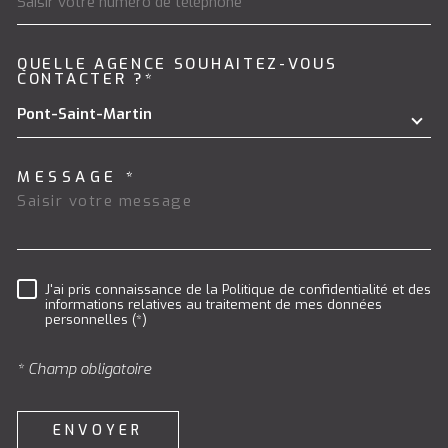
QUELLE AGENCE SOUHAITEZ-VOUS
TRAD_MELTEM_VOREDEMAND
CONTACTER ?*
Pont-Saint-Martin
MESSAGE *
J'ai pris connaissance de la Politique de confidentialité et des
RÈGLEMENTATION
informations relatives au traitement de mes données
personnelles (*)
* Champ obligatoire
ENVOYER