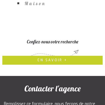
Maison
Confiez-nous votre recherche
EN SAVOIR +
Contacter l'agence
Remplissez ce formulaire, nous ferons de notre