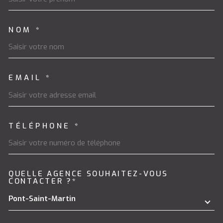
NOM *
EMAIL *
TÉLÉPHONE *
QUELLE AGENCE SOUHAITEZ-VOUS
TRAD_MELTEM_VOREDEMAND
CONTACTER ?*
Pont-Saint-Martin