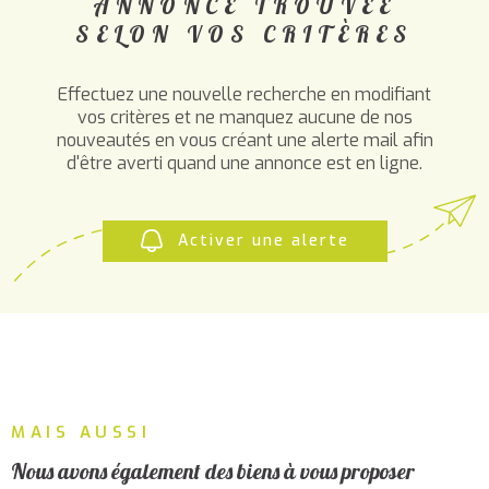
ANNONCE TROUVÉE
PLUS DE CRITÈRES
ALERTE
SELON VOS CRITÈRES
MAIL
CHAMPS
RECHERCHER
TEXTE
Effectuez une nouvelle recherche en modifiant
vos critères et ne manquez aucune de nos
RÉFÉRENCE
CONTA
nouveautés en vous créant une alerte mail afin
d'être averti quand une annonce est en ligne.
Activer une alerte
MAIS AUSSI
Nous avons également des biens à vous proposer