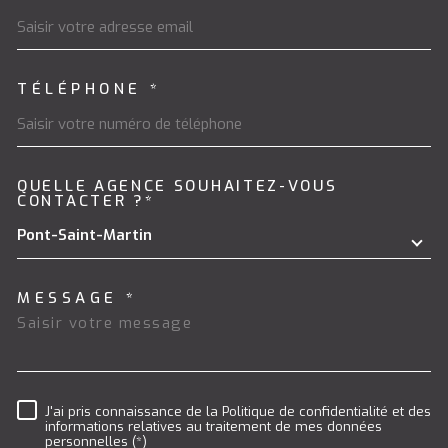
TÉLÉPHONE *
QUELLE AGENCE SOUHAITEZ-VOUS
TRAD_MELTEM_VOREDEMAND
CONTACTER ?*
Pont-Saint-Martin
MESSAGE *
J'ai pris connaissance de la Politique de confidentialité et des
RÈGLEMENTATION
informations relatives au traitement de mes données
personnelles (*)