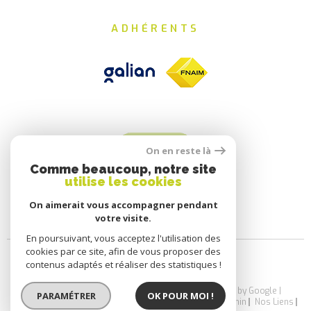
ADHÉRENTS
On en reste là
Comme beaucoup, notre site
utilise les cookies
On aimerait vous accompagner pendant
votre visite.
En poursuivant, vous acceptez l'utilisation des
cookies par ce site, afin de vous proposer des
contenus adaptés et réaliser des statistiques !
© 2026 | Tous droits réservés | Traduction powered by Google |
PARAMÉTRER
OK POUR MOI !
Nos Honoraires
Plan Du Site
Mentions Légales
Admin
Nos Liens