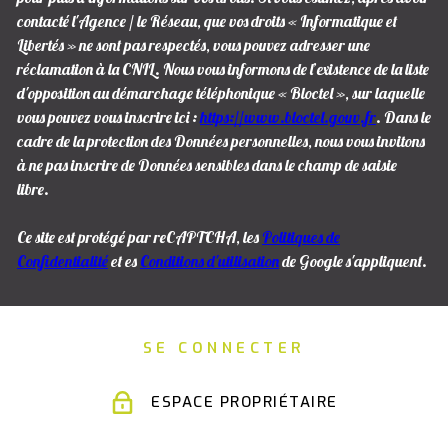
contacté l'Agence / le Réseau, que vos droits « Informatique et
Libertés » ne sont pas respectés, vous pouvez adresser une
réclamation à la CNIL. Nous vous informons de l’existence de la liste
d'opposition au démarchage téléphonique « Bloctel », sur laquelle
vous pouvez vous inscrire ici :
https://www.bloctel.gouv.fr
. Dans le
cadre de la protection des Données personnelles, nous vous invitons
à ne pas inscrire de Données sensibles dans le champ de saisie
libre.
Ce site est protégé par reCAPTCHA, les
Politiques de
Confidentialité
et es
Conditions d'utilisation
de Google s'appliquent.
SE CONNECTER
ESPACE PROPRIÉTAIRE