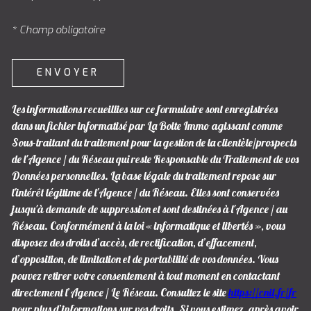
* Champ obligatoire
ENVOYER
Les informations recueillies sur ce formulaire sont enregistrées
dans un fichier informatisé par La Boite Immo agissant comme
Sous-traitant du traitement pour la gestion de la clientèle/prospects
de l'Agence / du Réseau qui reste Responsable du Traitement de vos
Données personnelles. La base légale du traitement repose sur
l'intérêt légitime de l'Agence / du Réseau. Elles sont conservées
jusqu'à demande de suppression et sont destinées à l'Agence / au
Réseau. Conformément à la loi « informatique et libertés », vous
disposez des droits d’accès, de rectification, d’effacement,
d’opposition, de limitation et de portabilité de vos données. Vous
pouvez retirer votre consentement à tout moment en contactant
directement l’Agence / Le Réseau. Consultez le site
https://cnil.fr/fr
pour plus d’informations sur vos droits. Si vous estimez, après avoir