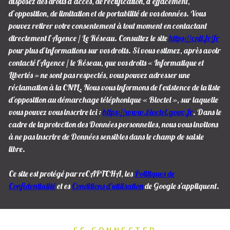
disposez des droits d’accès, de rectification, d’effacement,
d’opposition, de limitation et de portabilité de vos données. Vous
pouvez retirer votre consentement à tout moment en contactant
directement l’Agence / Le Réseau. Consultez le site
https://cnil.fr/fr
pour plus d’informations sur vos droits. Si vous estimez, après avoir
contacté l'Agence / le Réseau, que vos droits « Informatique et
Libertés » ne sont pas respectés, vous pouvez adresser une
réclamation à la CNIL. Nous vous informons de l’existence de la liste
d'opposition au démarchage téléphonique « Bloctel », sur laquelle
vous pouvez vous inscrire ici :
https://www.bloctel.gouv.fr
. Dans le
cadre de la protection des Données personnelles, nous vous invitons
à ne pas inscrire de Données sensibles dans le champ de saisie
libre.
Ce site est protégé par reCAPTCHA, les
Politiques de
Confidentialité
et es
Conditions d'utilisation
de Google s'appliquent.