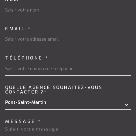
EMAIL *
TÉLÉPHONE *
QUELLE AGENCE SOUHAITEZ-VOUS
TRAD_MELTEM_VOREDEMAND
CONTACTER ?*
Pont-Saint-Martin
MESSAGE *