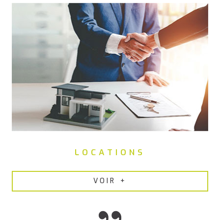
remise en état des appartements, nous proposons nos
services de
gestion locative efficace à Pont-Saint-Martin
.
LOCATIONS
VOIR +