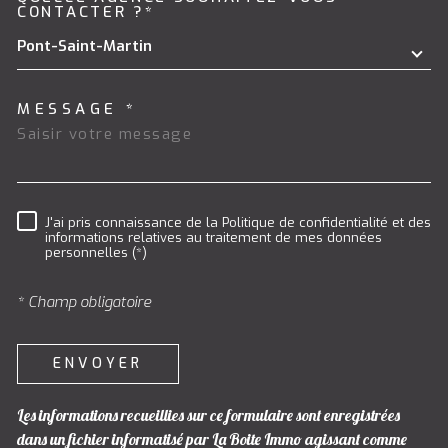
TRAD_MELTEM_VOREDEMAND
CONTACTER ?*
Pont-Saint-Martin
MESSAGE *
J'ai pris connaissance de la Politique de confidentialité et des
RÈGLEMENTATION
informations relatives au traitement de mes données
personnelles (*)
* Champ obligatoire
ENVOYER
Les informations recueillies sur ce formulaire sont enregistrées
dans un fichier informatisé par La Boite Immo agissant comme