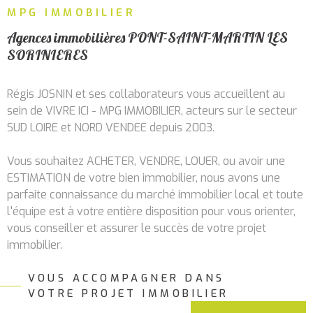
RECHERCHER
MPG IMMOBILIER
ALERTE
MAIL
Agences immobilières PONT-SAINT-MARTIN LES
SORINIERES
CONTA
Régis JOSNIN et ses collaborateurs vous accueillent au
sein de VIVRE ICI - MPG IMMOBILIER, acteurs sur le secteur
SUD LOIRE et NORD VENDEE depuis 2003.
Vous souhaitez ACHETER, VENDRE, LOUER, ou avoir une
ESTIMATION de votre bien immobilier, nous avons une
parfaite connaissance du marché immobilier local et toute
l'équipe est à votre entière disposition pour vous orienter,
vous conseiller et assurer le succès de votre projet
immobilier.
VOUS ACCOMPAGNER DANS
Services immobiliers à
VOTRE PROJET IMMOBILIER