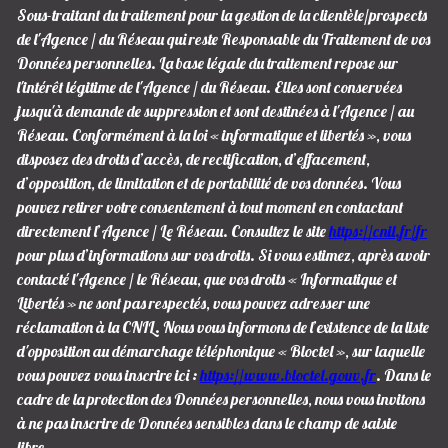
Sous-traitant du traitement pour la gestion de la clientèle/prospects
de l'Agence / du Réseau qui reste Responsable du Traitement de vos
Données personnelles. La base légale du traitement repose sur
l'intérêt légitime de l'Agence / du Réseau. Elles sont conservées
jusqu'à demande de suppression et sont destinées à l'Agence / au
Réseau. Conformément à la loi « informatique et libertés », vous
disposez des droits d’accès, de rectification, d’effacement,
d’opposition, de limitation et de portabilité de vos données. Vous
pouvez retirer votre consentement à tout moment en contactant
directement l’Agence / Le Réseau. Consultez le site
https://cnil.fr/fr
pour plus d’informations sur vos droits. Si vous estimez, après avoir
contacté l'Agence / le Réseau, que vos droits « Informatique et
Libertés » ne sont pas respectés, vous pouvez adresser une
réclamation à la CNIL. Nous vous informons de l’existence de la liste
d'opposition au démarchage téléphonique « Bloctel », sur laquelle
vous pouvez vous inscrire ici :
https://www.bloctel.gouv.fr
. Dans le
cadre de la protection des Données personnelles, nous vous invitons
à ne pas inscrire de Données sensibles dans le champ de saisie
libre.