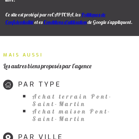
Ce site est protégé par reCAPTCHA, les
Politiques de
Confidentialité
et es
Conditions d'utilisation
de Google s'appliquent.
MAIS AUSSI
Les autres biens proposés par l'agence
PAR TYPE
Achat terrain Pont-
Saint-Martin
Achat maison Pont-
Saint-Martin
PAR VILLE