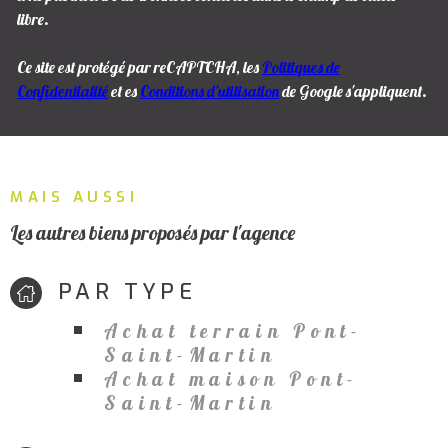
libre.
Ce site est protégé par reCAPTCHA, les
Politiques de
Confidentialité
et es
Conditions d'utilisation
de Google s'appliquent.
MAIS AUSSI
Les autres biens proposés par l'agence
PAR TYPE
Achat terrain Pont-
Saint-Martin
Achat maison Pont-
Saint-Martin