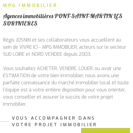
RECHERCHER
MPG IMMOBILIER
ALERTE
MAIL
Agences immobilières PONT-SAINT-MARTIN LES
SORINIERES
CONTA
Régis JOSNIN et ses collaborateurs vous accueillent au
sein de VIVRE ICI - MPG IMMOBILIER, acteurs sur le secteur
SUD LOIRE et NORD VENDEE depuis 2003.
Vous souhaitez ACHETER, VENDRE, LOUER, ou avoir une
ESTIMATION de votre bien immobilier, nous avons une
parfaite connaissance du marché immobilier local et toute
l'équipe est à votre entière disposition pour vous orienter,
vous conseiller et assurer le succès de votre projet
immobilier.
VOUS ACCOMPAGNER DANS
Services immobiliers à
VOTRE PROJET IMMOBILIER