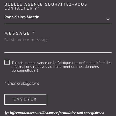
QUELLE AGENCE SOUHAITEZ-VOUS
TRAD_MELTEM_VOREDEMAND
CONTACTER ?*
Pont-Saint-Martin
MESSAGE *
J'ai pris connaissance de la Politique de confidentialité et des
RÈGLEMENTATION
informations relatives au traitement de mes données
personnelles (*)
* Champ obligatoire
ENVOYER
Les informations recueillies sur ce formulaire sont enregistrées