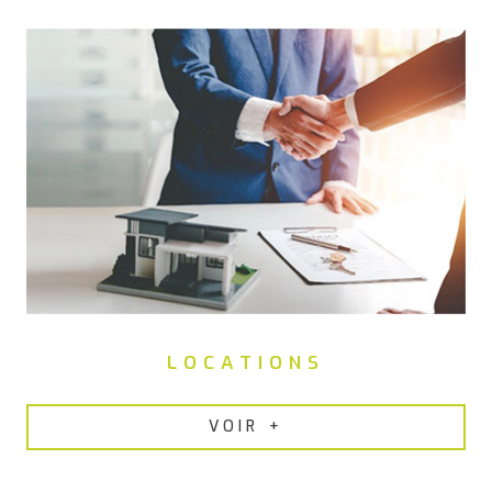
remise en état des appartements, nous proposons nos
services de
gestion locative efficace à Pont-Saint-Martin
.
LOCATIONS
VOIR +