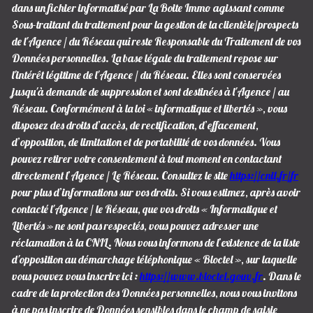
dans un fichier informatisé par La Boite Immo agissant comme
Sous-traitant du traitement pour la gestion de la clientèle/prospects
de l'Agence / du Réseau qui reste Responsable du Traitement de vos
Données personnelles. La base légale du traitement repose sur
l'intérêt légitime de l'Agence / du Réseau. Elles sont conservées
jusqu'à demande de suppression et sont destinées à l'Agence / au
Réseau. Conformément à la loi « informatique et libertés », vous
disposez des droits d’accès, de rectification, d’effacement,
d’opposition, de limitation et de portabilité de vos données. Vous
pouvez retirer votre consentement à tout moment en contactant
directement l’Agence / Le Réseau. Consultez le site
https://cnil.fr/fr
pour plus d’informations sur vos droits. Si vous estimez, après avoir
contacté l'Agence / le Réseau, que vos droits « Informatique et
Libertés » ne sont pas respectés, vous pouvez adresser une
réclamation à la CNIL. Nous vous informons de l’existence de la liste
d'opposition au démarchage téléphonique « Bloctel », sur laquelle
vous pouvez vous inscrire ici :
https://www.bloctel.gouv.fr
. Dans le
cadre de la protection des Données personnelles, nous vous invitons
à ne pas inscrire de Données sensibles dans le champ de saisie